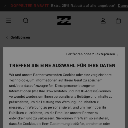
Direkt
DOPPELTER RABATT
Extra 25% Rabatt auf alle angebote*
Damen
zur
Produktinformation
springen
Geldbörsen
Fortfahren ohne zu akzeptieren
TREFFEN SIE EINE AUSWAHL FÜR IHRE DATEN
Wir und unsere Partner verwenden Cookies oder eine vergleichbare
Technologie, um Informationen auf Ihrem Gerät zu speichern
und/oder darauf zuzugreifen. Diese personenbezogenen
Informationen (wie Ihre Browserdaten und Ihre IP-Adresse) können
verwendet werden, um Ihnen personalisierte Beiträge und Inhalte zu
präsentieren, um die Leistung von Werbung und Inhalten zu
messen, um Werbung zu personalisieren, und um mehr über ihr
Publikum zu erfahren, um die Produkte unserer Partner zu
entwickeln und zu verbessern. Sie können Ihre Wahl so einstellen,
dass Sie Cookies, die Ihrer Zustimmung bedürfen, annehmen oder