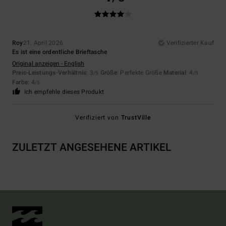
Roy
21. April 2026
Verifizierter Kauf
Es ist eine ordentliche Brieftasche
Original anzeigen - English
Preis-Leistungs-Verhältnis
: 3
Größe
: Perfekte Größe
Material
: 4
/5
/5
Farbe
: 4
/5
Ich empfehle dieses Produkt
Verifiziert von
TrustVille
ZULETZT ANGESEHENE ARTIKEL