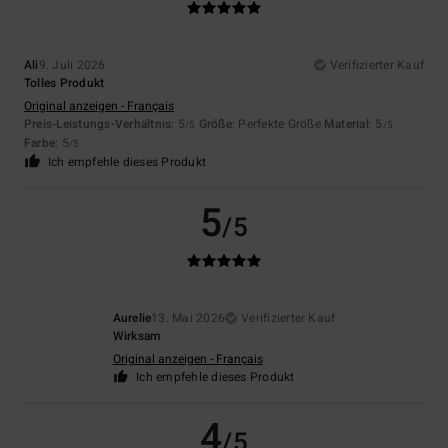
Ali
9. Juli 2026
Verifizierter Kauf
Tolles Produkt
Original anzeigen - Français
Preis-Leistungs-Verhältnis
: 5
Größe
: Perfekte Größe
Material
: 5
/5
/5
Farbe
: 5
/5
Ich empfehle dieses Produkt
5
/5
Aurelie
13. Mai 2026
Verifizierter Kauf
Wirksam
Original anzeigen - Français
Ich empfehle dieses Produkt
4
/5