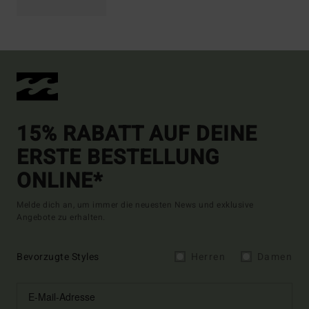
15% RABATT AUF DEINE
ERSTE BESTELLUNG
ONLINE*
Melde dich an, um immer die neuesten News und exklusive
Angebote zu erhalten.
Bevorzugte Styles
Herren
Damen