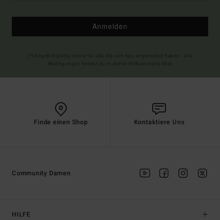
Anmelden
(*) Angebot gültig online für alle, die sich neu angemeldet haben - Alle
Bedingungen findest du in deiner Willkommens-Mail
Finde einen Shop
Kontaktiere Uns
Community Damen
HILFE