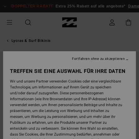
Direkt
DOPPELTER RABATT
Extra 25% Rabatt auf alle angebote*
Dame
zur
Produktinformation
springen
Lycras & Surf Bikinis
Fortfahren ohne zu akzeptieren
TREFFEN SIE EINE AUSWAHL FÜR IHRE DATEN
Wir und unsere Partner verwenden Cookies oder eine vergleichbare
Technologie, um Informationen auf Ihrem Gerät zu speichern
und/oder darauf zuzugreifen. Diese personenbezogenen
Informationen (wie Ihre Browserdaten und Ihre IP-Adresse) können
verwendet werden, um Ihnen personalisierte Beiträge und Inhalte zu
präsentieren, um die Leistung von Werbung und Inhalten zu
messen, um Werbung zu personalisieren, und um mehr über ihr
Publikum zu erfahren, um die Produkte unserer Partner zu
entwickeln und zu verbessern. Sie können Ihre Wahl so einstellen,
dass Sie Cookies, die Ihrer Zustimmung bedürfen, annehmen oder