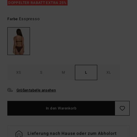
DOPPELTER RABATT EXTRA 25%
Esspresso
Farbe
XS
S
M
L
XL
Größentabelle ansehen
In den Warenkorb
Lieferung nach Hause oder zum Abholort