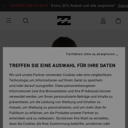
Direkt
DOPPELTER RABATT
Extra 25% Rabatt auf alle angebote*
Dam
zur
Produktinformation
springen
Fortfahren ohne zu akzeptieren
TREFFEN SIE EINE AUSWAHL FÜR IHRE DATEN
Wir und unsere Partner verwenden Cookies oder eine vergleichbare
Technologie, um Informationen auf Ihrem Gerät zu speichern
und/oder darauf zuzugreifen. Diese personenbezogenen
Informationen (wie Ihre Browserdaten und Ihre IP-Adresse) können
verwendet werden, um Ihnen personalisierte Beiträge und Inhalte zu
präsentieren, um die Leistung von Werbung und Inhalten zu
messen, um Werbung zu personalisieren, und um mehr über ihr
Publikum zu erfahren, um die Produkte unserer Partner zu
entwickeln und zu verbessern. Sie können Ihre Wahl so einstellen,
dass Sie Cookies, die Ihrer Zustimmung bedürfen, annehmen oder