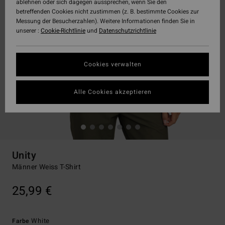
ablehnen oder sich dagegen aussprechen, wenn Sie den
betreffenden Cookies nicht zustimmen (z. B. bestimmte Cookies zur
Messung der Besucherzahlen). Weitere Informationen finden Sie in
unserer :
Cookie-Richtlinie
und
Datenschutzrichtlinie
Cookies verwalten
Alle Cookies akzeptieren
Unity
Männer Weiss T-Shirt
25,99 €
White
Farbe