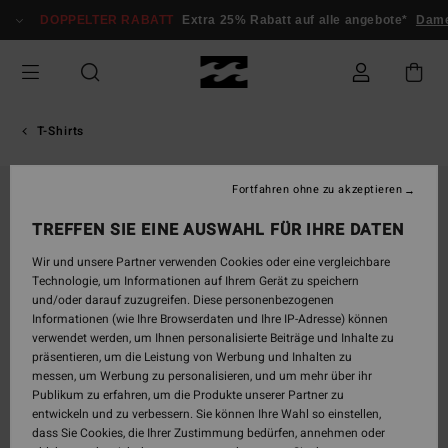
Direkt
DOPPELTER RABATT
Extra 25% Rabatt auf alle angebote*
Dam
zur
Produktinformation
springen
T-Shirts
Fortfahren ohne zu akzeptieren
TREFFEN SIE EINE AUSWAHL FÜR IHRE DATEN
Wir und unsere Partner verwenden Cookies oder eine vergleichbare
Technologie, um Informationen auf Ihrem Gerät zu speichern
und/oder darauf zuzugreifen. Diese personenbezogenen
Informationen (wie Ihre Browserdaten und Ihre IP-Adresse) können
verwendet werden, um Ihnen personalisierte Beiträge und Inhalte zu
präsentieren, um die Leistung von Werbung und Inhalten zu
messen, um Werbung zu personalisieren, und um mehr über ihr
Publikum zu erfahren, um die Produkte unserer Partner zu
entwickeln und zu verbessern. Sie können Ihre Wahl so einstellen,
dass Sie Cookies, die Ihrer Zustimmung bedürfen, annehmen oder