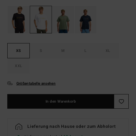
XS
S
M
L
XL
XXL
Größentabelle ansehen
In den Warenkorb
Lieferung nach Hause oder zum Abholort