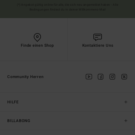
(*) Angebot gültig online für alle, die sich neu angemeldet haben - Alle
Bedingungen findest du in deiner Willkommens-Mail
Finde einen Shop
Kontaktiere Uns
Community Herren
HILFE
BILLABONG