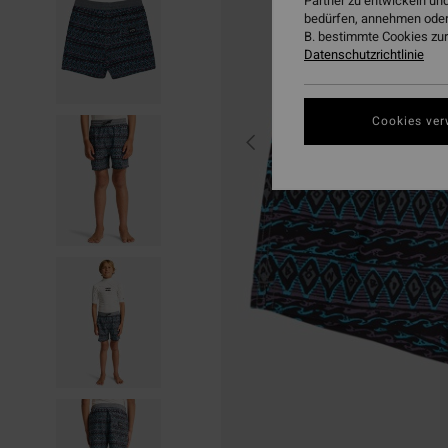
Partner zu entwickeln und
bedürfen, annehmen oder
B. bestimmte Cookies zur
Datenschutzrichtlinie
Cookies ver