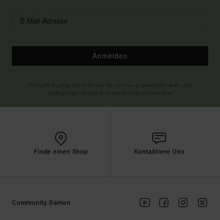
Anmelden
(*) Angebot gültig online für alle, die sich neu angemeldet haben - Alle
Bedingungen findest du in deiner Willkommens-Mail
Finde einen Shop
Kontaktiere Uns
Community Damen