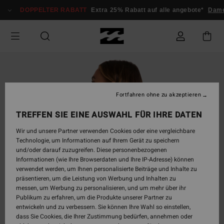
Direkt
DOPPELTER RABATT
Extra 25% Rabatt auf alle angebote*
Dame
zur
Produktinformation
springen
Fortfahren ohne zu akzeptieren
TREFFEN SIE EINE AUSWAHL FÜR IHRE DATEN
Wir und unsere Partner verwenden Cookies oder eine vergleichbare
Technologie, um Informationen auf Ihrem Gerät zu speichern
und/oder darauf zuzugreifen. Diese personenbezogenen
Informationen (wie Ihre Browserdaten und Ihre IP-Adresse) können
verwendet werden, um Ihnen personalisierte Beiträge und Inhalte zu
präsentieren, um die Leistung von Werbung und Inhalten zu
messen, um Werbung zu personalisieren, und um mehr über ihr
Publikum zu erfahren, um die Produkte unserer Partner zu
entwickeln und zu verbessern. Sie können Ihre Wahl so einstellen,
dass Sie Cookies, die Ihrer Zustimmung bedürfen, annehmen oder