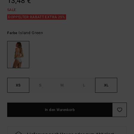
13,48 €
SALE
DOPPELTER RABATT EXTRA 25%
Island Green
Farbe
XS
S
M
L
XL
In den Warenkorb