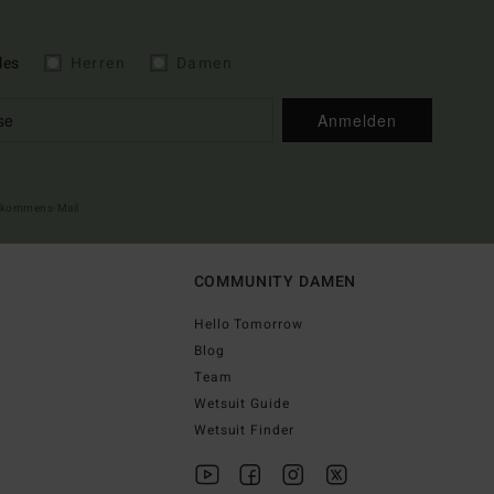
les
Herren
Damen
Anmelden
illkommens-Mail
COMMUNITY DAMEN
Hello Tomorrow
Blog
Team
Wetsuit Guide
Wetsuit Finder