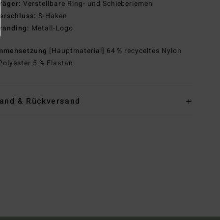
räger:
Verstellbare Ring- und Schieberiemen
erschluss:
S-Haken
randing:
Metall-Logo
mmensetzung
[Hauptmaterial] 64 % recyceltes Nylon
Polyester 5 % Elastan
and & Rückversand