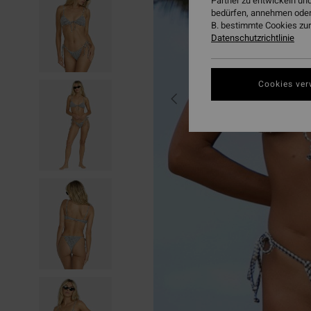
Partner zu entwickeln und
bedürfen, annehmen oder
B. bestimmte Cookies zur
Datenschutzrichtlinie
Cookies ver