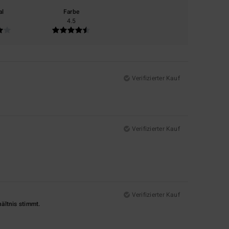
al
Farbe
4.5
Verifizierter Kauf
Verifizierter Kauf
Verifizierter Kauf
hältnis stimmt.