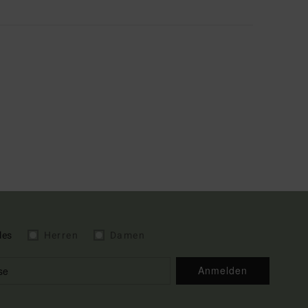
les
Herren
Damen
Anmelden