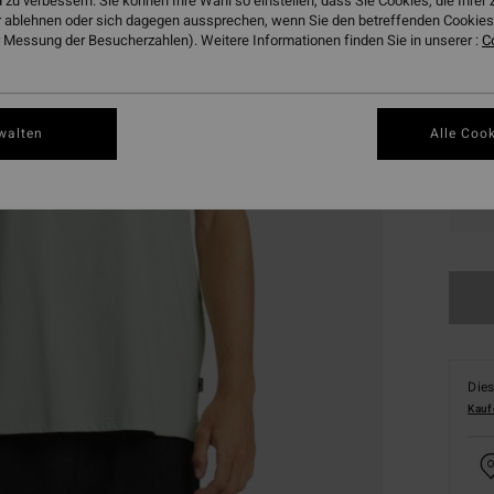
 zu verbessern. Sie können Ihre Wahl so einstellen, dass Sie Cookies, die Ihre
 ablehnen oder sich dagegen aussprechen, wenn Sie den betreffenden Cookies 
Farbe
 Messung der Besucherzahlen). Weitere Informationen finden Sie in unserer :
C
walten
Alle Cook
S
Dies
Kauf