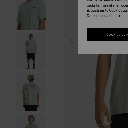
Partner zu entwickeln und
bedürfen, annehmen oder
B. bestimmte Cookies zur
Datenschutzrichtlinie
Cookies ver