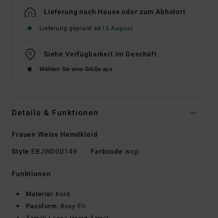
Lieferung nach Hause oder zum Abholort
Lieferung geplant ab
12 August
Siehe Verfügbarkeit im Geschäft
Wählen Sie eine Größe aus
Details & Funktionen
Frauen Weiss Hemdkleid
Style
EBJWD00149
Farbcode
wcp
Funktionen
Material:
Kord
Passform:
Boxy-Fit