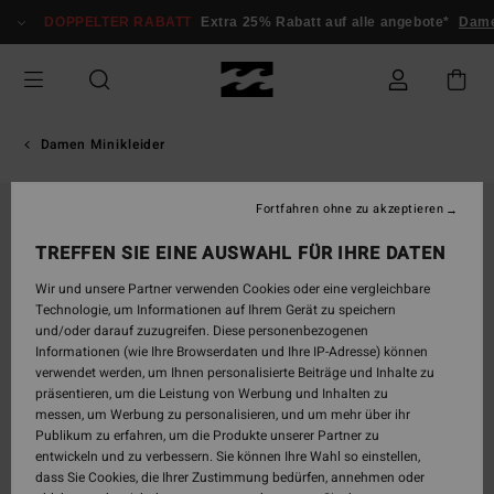
Direkt
DOPPELTER RABATT
Extra 25% Rabatt auf alle angebote*
Dame
zur
Produktinformation
springen
Damen Minikleider
Fortfahren ohne zu akzeptieren
TREFFEN SIE EINE AUSWAHL FÜR IHRE DATEN
Wir und unsere Partner verwenden Cookies oder eine vergleichbare
Technologie, um Informationen auf Ihrem Gerät zu speichern
und/oder darauf zuzugreifen. Diese personenbezogenen
Informationen (wie Ihre Browserdaten und Ihre IP-Adresse) können
verwendet werden, um Ihnen personalisierte Beiträge und Inhalte zu
präsentieren, um die Leistung von Werbung und Inhalten zu
messen, um Werbung zu personalisieren, und um mehr über ihr
Publikum zu erfahren, um die Produkte unserer Partner zu
entwickeln und zu verbessern. Sie können Ihre Wahl so einstellen,
dass Sie Cookies, die Ihrer Zustimmung bedürfen, annehmen oder