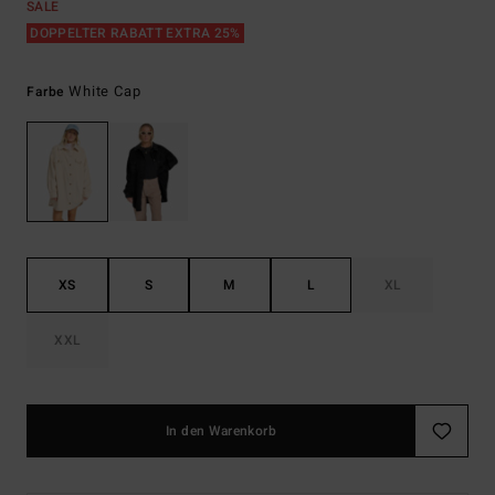
SALE
DOPPELTER RABATT EXTRA 25%
White Cap
Farbe
XS
S
M
L
XL
XXL
In den Warenkorb