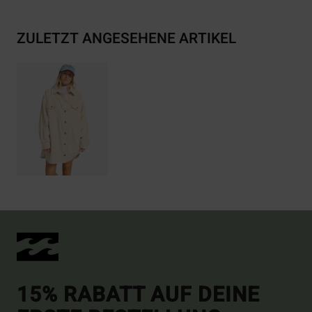
ZULETZT ANGESEHENE ARTIKEL
15% RABATT AUF DEINE