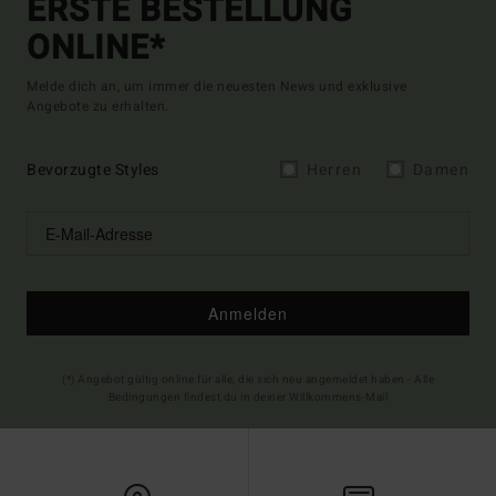
ERSTE BESTELLUNG
ONLINE*
Melde dich an, um immer die neuesten News und exklusive
Angebote zu erhalten.
Bevorzugte Styles
Herren
Damen
Anmelden
(*) Angebot gültig online für alle, die sich neu angemeldet haben - Alle
Bedingungen findest du in deiner Willkommens-Mail