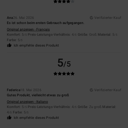
Ana
26. Mai 2026
Verifizierter Kauf
Es ist schon beim ersten Gebrauch aufgegangen.
Original anzeigen - Français
Komfort
: 5
Preis-Leistungs-Verhältnis
: 4
Größe
: Groß
Material
: 5
/5
/5
/5
Farbe
: 5
/5
Ich empfehle dieses Produkt
5
/5
Federica
18. Mai 2026
Verifizierter Kauf
Gutes Produkt, vielleicht etwas zu groß
Original anzeigen - Italiano
Komfort
: 5
Preis-Leistungs-Verhältnis
: 4
Größe
: Zu groß
Material
:
/5
/5
4
Farbe
: 5
/5
/5
Ich empfehle dieses Produkt