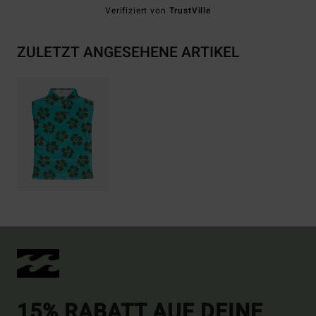
Verifiziert von
TrustVille
ZULETZT ANGESEHENE ARTIKEL
15% RABATT AUF DEINE