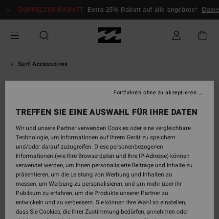
Direkt
DOPPELTER RABATT
Extra 25% Rabatt auf alle angebote*
Damen
zur
Produktinformation
springen
Surf Accessoires
Fortfahren ohne zu akzeptieren
TREFFEN SIE EINE AUSWAHL FÜR IHRE DATEN
Wir und unsere Partner verwenden Cookies oder eine vergleichbare
Technologie, um Informationen auf Ihrem Gerät zu speichern
und/oder darauf zuzugreifen. Diese personenbezogenen
Informationen (wie Ihre Browserdaten und Ihre IP-Adresse) können
verwendet werden, um Ihnen personalisierte Beiträge und Inhalte zu
präsentieren, um die Leistung von Werbung und Inhalten zu
messen, um Werbung zu personalisieren, und um mehr über ihr
Publikum zu erfahren, um die Produkte unserer Partner zu
entwickeln und zu verbessern. Sie können Ihre Wahl so einstellen,
dass Sie Cookies, die Ihrer Zustimmung bedürfen, annehmen oder