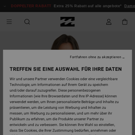
Direkt
DOPPELTER RABATT
Extra 25% Rabatt auf alle angebote*
Damen
zur
Produktinformation
springen
Fortfahren ohne zu akzeptieren
TREFFEN SIE EINE AUSWAHL FÜR IHRE DATEN
Wir und unsere Partner verwenden Cookies oder eine vergleichbare
Technologie, um Informationen auf Ihrem Gerät zu speichern
und/oder darauf zuzugreifen. Diese personenbezogenen
Informationen (wie Ihre Browserdaten und Ihre IP-Adresse) können
verwendet werden, um Ihnen personalisierte Beiträge und Inhalte zu
präsentieren, um die Leistung von Werbung und Inhalten zu
messen, um Werbung zu personalisieren, und um mehr über ihr
Publikum zu erfahren, um die Produkte unserer Partner zu
entwickeln und zu verbessern. Sie können Ihre Wahl so einstellen,
dass Sie Cookies, die Ihrer Zustimmung bedürfen, annehmen oder