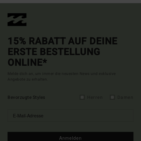
15% RABATT AUF DEINE
ERSTE BESTELLUNG
ONLINE*
Melde dich an, um immer die neuesten News und exklusive
Angebote zu erhalten.
Bevorzugte Styles
Herren
Damen
Anmelden