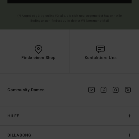
(*) Angebot gültig online für alle, die sich neu angemeldet haben - Alle
Bedingungen findest du in deiner Willkommens-Mail
Finde einen Shop
Kontaktiere Uns
Community Damen
HILFE
BILLABONG