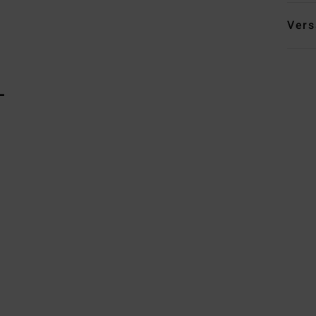
Vers
L