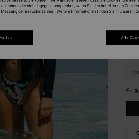
 zu verbessern. Sie können Ihre Wahl so einstellen, dass Sie Cookies, die Ihre
 ablehnen oder sich dagegen aussprechen, wenn Sie den betreffenden Cookies 
Farbe
 Messung der Besucherzahlen). Weitere Informationen finden Sie in unserer :
C
walten
Alle Cook
XX
XX
Gr