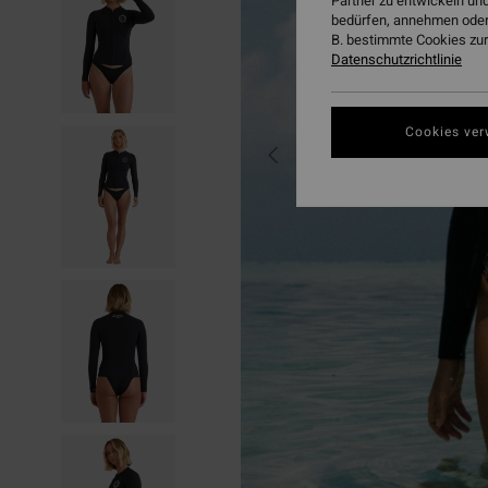
Partner zu entwickeln und
bedürfen, annehmen oder
B. bestimmte Cookies zur
Datenschutzrichtlinie
Cookies ver