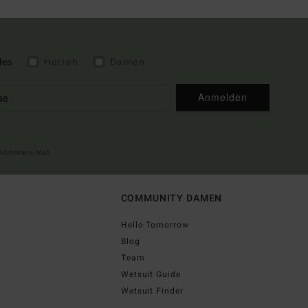
les
Herren
Damen
Anmelden
illkommens-Mail
COMMUNITY DAMEN
Hello Tomorrow
Blog
Team
Wetsuit Guide
Wetsuit Finder