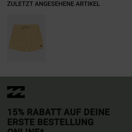
ZULETZT ANGESEHENE ARTIKEL
15% RABATT AUF DEINE
ERSTE BESTELLUNG