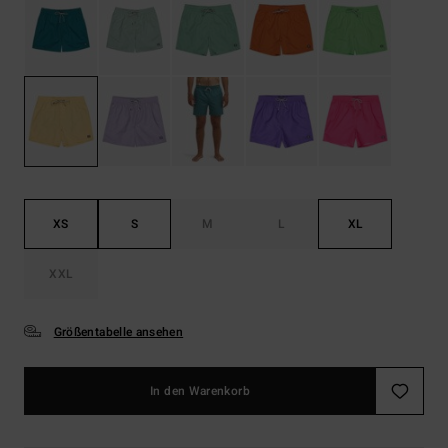
XS
S
M
L
XL
XXL
Größentabelle ansehen
In den Warenkorb