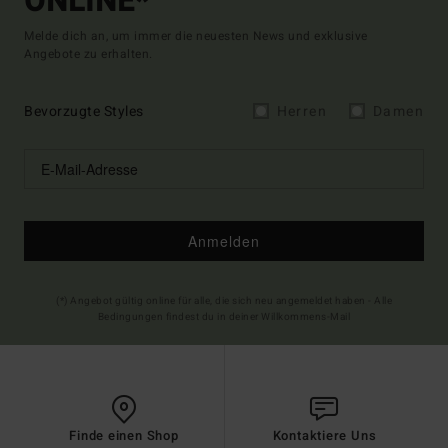
ONLINE*
Melde dich an, um immer die neuesten News und exklusive
Angebote zu erhalten.
Bevorzugte Styles
Herren
Damen
Anmelden
(*) Angebot gültig online für alle, die sich neu angemeldet haben - Alle
Bedingungen findest du in deiner Willkommens-Mail
Finde einen Shop
Kontaktiere Uns