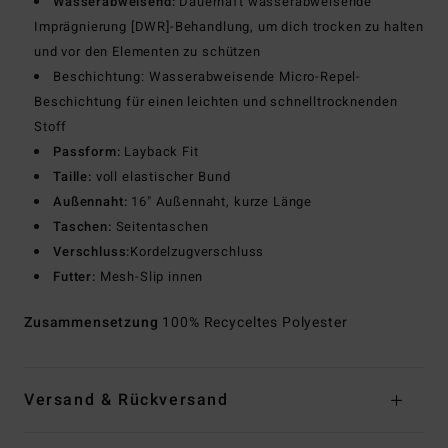
Wasserabweisend:
Dauerhaft wasserabweisende
Imprägnierung [DWR]-Behandlung, um dich trocken zu halten
und vor den Elementen zu schützen
Beschichtung: Wasserabweisende Micro-Repel-
Beschichtung für einen leichten und schnelltrocknenden
Stoff
Passform:
Layback Fit
Taille:
voll elastischer Bund
Außennaht:
16" Außennaht, kurze Länge
Taschen:
Seitentaschen
Verschluss:
Kordelzugverschluss
Futter:
Mesh-Slip innen
Zusammensetzung
100% Recyceltes Polyester
Versand & Rückversand