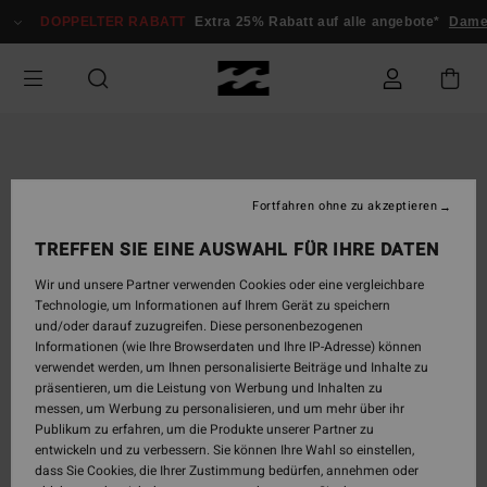
Direkt
DOPPELTER RABATT
Extra 25% Rabatt auf alle angebote*
Damen
zur
Produktinformation
springen
Fortfahren ohne zu akzeptieren
TREFFEN SIE EINE AUSWAHL FÜR IHRE DATEN
Wir und unsere Partner verwenden Cookies oder eine vergleichbare
Technologie, um Informationen auf Ihrem Gerät zu speichern
und/oder darauf zuzugreifen. Diese personenbezogenen
Informationen (wie Ihre Browserdaten und Ihre IP-Adresse) können
verwendet werden, um Ihnen personalisierte Beiträge und Inhalte zu
präsentieren, um die Leistung von Werbung und Inhalten zu
messen, um Werbung zu personalisieren, und um mehr über ihr
Publikum zu erfahren, um die Produkte unserer Partner zu
entwickeln und zu verbessern. Sie können Ihre Wahl so einstellen,
dass Sie Cookies, die Ihrer Zustimmung bedürfen, annehmen oder