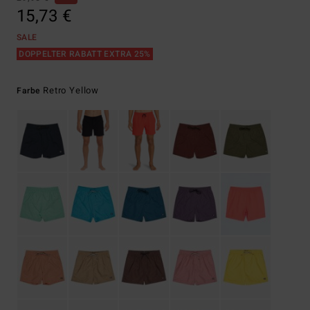
15,73 €
SALE
DOPPELTER RABATT EXTRA 25%
Retro Yellow
Farbe