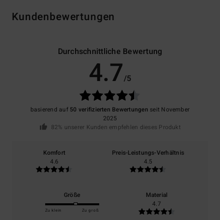
Kundenbewertungen
Durchschnittliche Bewertung
4.7
/5
basierend auf
50 verifizierten Bewertungen
seit November
2025
82% unserer Kunden empfehlen dieses Produkt
Komfort
Preis-Leistungs-Verhältnis
4.6
4.5
Größe
Material
4.7
Zu klein
Zu groß