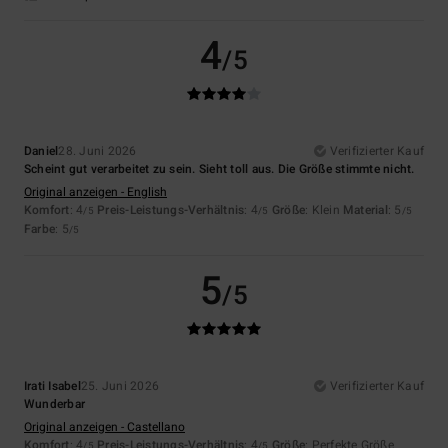
4
/5
Daniel
28. Juni 2026
Verifizierter Kauf
Scheint gut verarbeitet zu sein. Sieht toll aus. Die Größe stimmte nicht.
Original anzeigen - English
Komfort
: 4
Preis-Leistungs-Verhältnis
: 4
Größe
: Klein
Material
: 5
/5
/5
/5
Farbe
: 5
/5
5
/5
Irati Isabel
25. Juni 2026
Verifizierter Kauf
Wunderbar
Original anzeigen - Castellano
Komfort
: 4
Preis-Leistungs-Verhältnis
: 4
Größe
: Perfekte Größe
/5
/5