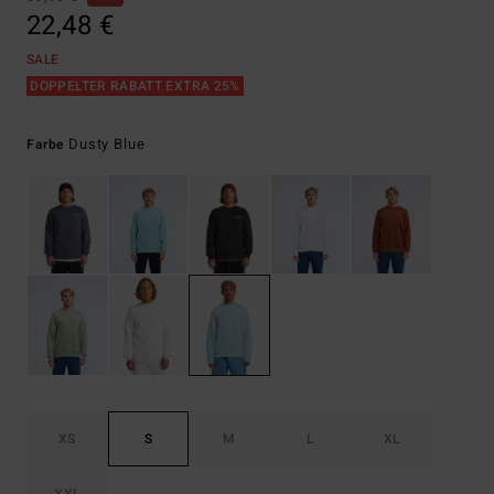
22,48 €
SALE
DOPPELTER RABATT EXTRA 25%
Dusty Blue
Farbe
XS
S
M
L
XL
XXL