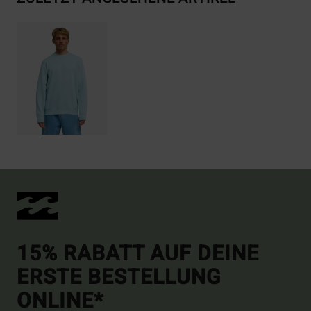
15% RABATT AUF DEINE
ERSTE BESTELLUNG
ONLINE*