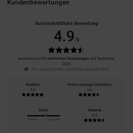
Kundenbewertungen
Durchschnittliche Bewertung
4.9
/5
basierend auf
25 verifizierten Bewertungen
seit September
2025
76% unserer Kunden empfehlen dieses Produkt
Komfort
Preis-Leistungs-Verhältnis
5.0
4.6
Größe
Material
4.9
Zu klein
Zu groß