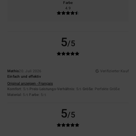
Farbe
4.9
5
/5
Mathis
20. Juli 2026
Verifizierter Kauf
Einfach und effektiv
Original anzeigen - Français
Komfort
: 5
Preis-Leistungs-Verhältnis
: 5
Größe
: Perfekte Größe
/5
/5
Material
: 5
Farbe
: 5
/5
/5
5
/5