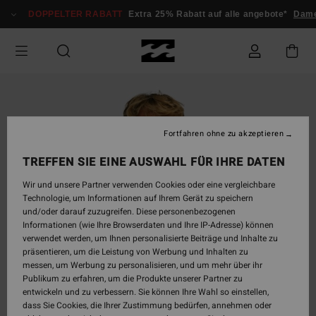
Direkt
DOPPELTER RABATT
Extra 25% Rabatt auf alle angebote*
Dam
zur
Produktinformation
springen
Fortfahren ohne zu akzeptieren
TREFFEN SIE EINE AUSWAHL FÜR IHRE DATEN
Wir und unsere Partner verwenden Cookies oder eine vergleichbare
Technologie, um Informationen auf Ihrem Gerät zu speichern
und/oder darauf zuzugreifen. Diese personenbezogenen
Informationen (wie Ihre Browserdaten und Ihre IP-Adresse) können
verwendet werden, um Ihnen personalisierte Beiträge und Inhalte zu
präsentieren, um die Leistung von Werbung und Inhalten zu
messen, um Werbung zu personalisieren, und um mehr über ihr
Publikum zu erfahren, um die Produkte unserer Partner zu
entwickeln und zu verbessern. Sie können Ihre Wahl so einstellen,
dass Sie Cookies, die Ihrer Zustimmung bedürfen, annehmen oder