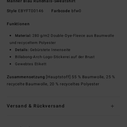
Männer Blau Rundhals-Sweatshirt
Style
EBYFT00146
Farbcode
bfw0
Funktionen
Material:
280 g/m2 Double-Dye-Fleece aus Baumwolle
und recyceltem Polyester
Details:
Gebürstete Innenseite
Billabong-Arch-Logo-Stickerei auf der Brust
Gewebtes Etikett
Zusammensetzung
[Hauptstoff] 55 % Baumwolle, 25 %
recycelte Baumwolle, 20 % recyceltes Polyester
Versand & Rückversand