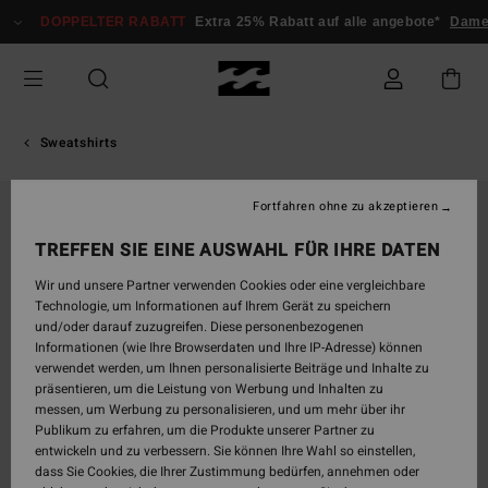
Direkt
DOPPELTER RABATT
Extra 25% Rabatt auf alle angebote*
Dame
zur
Produktinformation
springen
Sweatshirts
Fortfahren ohne zu akzeptieren
AUSVERKAUFT
TREFFEN SIE EINE AUSWAHL FÜR IHRE DATEN
Wir und unsere Partner verwenden Cookies oder eine vergleichbare
Technologie, um Informationen auf Ihrem Gerät zu speichern
und/oder darauf zuzugreifen. Diese personenbezogenen
Informationen (wie Ihre Browserdaten und Ihre IP-Adresse) können
verwendet werden, um Ihnen personalisierte Beiträge und Inhalte zu
präsentieren, um die Leistung von Werbung und Inhalten zu
messen, um Werbung zu personalisieren, und um mehr über ihr
Publikum zu erfahren, um die Produkte unserer Partner zu
entwickeln und zu verbessern. Sie können Ihre Wahl so einstellen,
dass Sie Cookies, die Ihrer Zustimmung bedürfen, annehmen oder