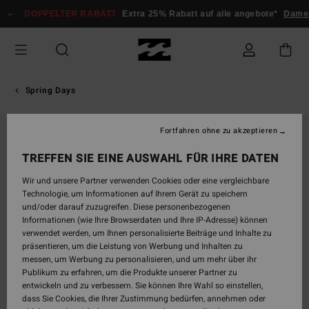
Direkt
DOPPELTER RABATT
Extra 25% Rabatt auf alle angebote*
Damen
zur
Produktinformation
springen
Spring Days
Fortfahren ohne zu akzeptieren
TREFFEN SIE EINE AUSWAHL FÜR IHRE DATEN
Wir und unsere Partner verwenden Cookies oder eine vergleichbare
Technologie, um Informationen auf Ihrem Gerät zu speichern
und/oder darauf zuzugreifen. Diese personenbezogenen
Informationen (wie Ihre Browserdaten und Ihre IP-Adresse) können
verwendet werden, um Ihnen personalisierte Beiträge und Inhalte zu
präsentieren, um die Leistung von Werbung und Inhalten zu
messen, um Werbung zu personalisieren, und um mehr über ihr
Publikum zu erfahren, um die Produkte unserer Partner zu
entwickeln und zu verbessern. Sie können Ihre Wahl so einstellen,
dass Sie Cookies, die Ihrer Zustimmung bedürfen, annehmen oder