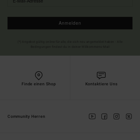
Anmelden
(*) Angebot gültig online für alle, die sich neu angemeldet haben - Alle
Bedingungen findest du in deiner Willkommens-Mail
Finde einen Shop
Kontaktiere Uns
Community Herren