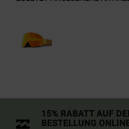
15% RABATT AUF DE
BESTELLUNG ONLIN