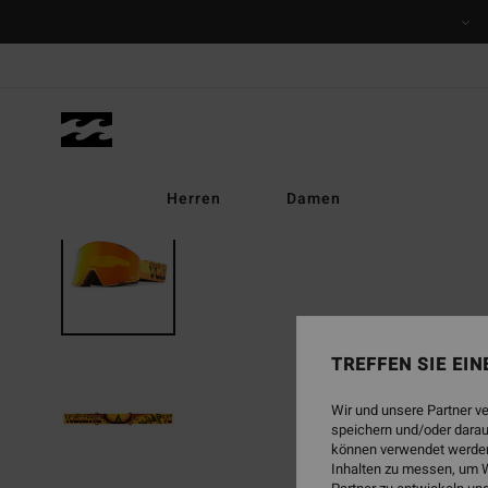
Direkt
zur
Produktinformation
springen
Herren
Damen
TREFFEN SIE EI
Wir und unsere Partner v
speichern und/oder darau
können verwendet werden,
Inhalten zu messen, um W