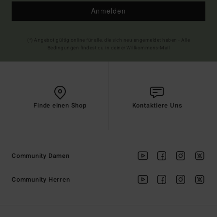
Anmelden
(*) Angebot gültig online für alle, die sich neu angemeldet haben - Alle
Bedingungen findest du in deiner Willkommens-Mail
Finde einen Shop
Kontaktiere Uns
Community Damen
Community Herren