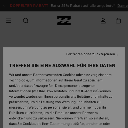
Direkt
DOPPELTER RABATT
Extra 25% Rabatt auf alle angebote*
Damen
zur
Produktinformation
springen
Fortfahren ohne zu akzeptieren
TREFFEN SIE EINE AUSWAHL FÜR IHRE DATEN
Wir und unsere Partner verwenden Cookies oder eine vergleichbare
Technologie, um Informationen auf Ihrem Gerät zu speichern
und/oder darauf zuzugreifen. Diese personenbezogenen
Informationen (wie Ihre Browserdaten und Ihre IP-Adresse) können
verwendet werden, um Ihnen personalisierte Beiträge und Inhalte zu
präsentieren, um die Leistung von Werbung und Inhalten zu
messen, um Werbung zu personalisieren, und um mehr über ihr
Publikum zu erfahren, um die Produkte unserer Partner zu
entwickeln und zu verbessern. Sie können Ihre Wahl so einstellen,
dass Sie Cookies, die Ihrer Zustimmung bedürfen, annehmen oder