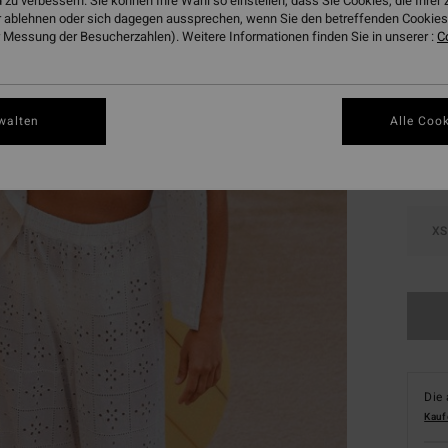
 zu verbessern. Sie können Ihre Wahl so einstellen, dass Sie Cookies, die Ihre
DOPPE
 ablehnen oder sich dagegen aussprechen, wenn Sie den betreffenden Cookies 
 Messung der Besucherzahlen). Weitere Informationen finden Sie in unserer :
C
Farbe
walten
Alle Cook
XS
Die 
Kauf