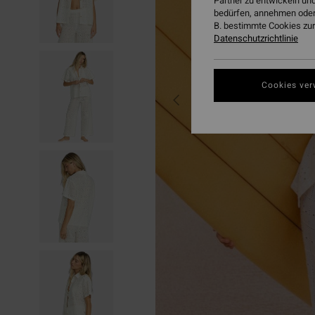
Partner zu entwickeln und
bedürfen, annehmen oder
B. bestimmte Cookies zur
Datenschutzrichtlinie
Cookies ver