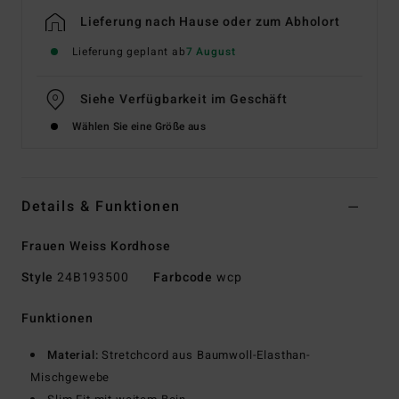
Lieferung nach Hause oder zum Abholort
Lieferung geplant ab
7 August
Siehe Verfügbarkeit im Geschäft
Wählen Sie eine Größe aus
Details & Funktionen
Frauen Weiss Kordhose
Style
24B193500
Farbcode
wcp
Funktionen
Material:
Stretchcord aus Baumwoll-Elasthan-
Mischgewebe