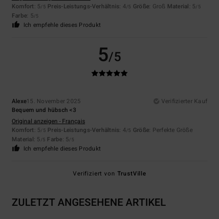
Komfort
: 5
Preis-Leistungs-Verhältnis
: 4
Größe
: Groß
Material
: 5
/5
/5
/5
Farbe
: 5
/5
Ich empfehle dieses Produkt
5
/5
Alexe
15. November 2025
Verifizierter Kauf
Bequem und hübsch <3
Original anzeigen - Français
Komfort
: 5
Preis-Leistungs-Verhältnis
: 4
Größe
: Perfekte Größe
/5
/5
Material
: 5
Farbe
: 5
/5
/5
Ich empfehle dieses Produkt
Verifiziert von
TrustVille
ZULETZT ANGESEHENE ARTIKEL