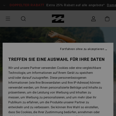
Direkt
DOPPELTER RABATT
Extra 25% Rabatt auf alle angebote*
Dam
zur
Produktinformation
springen
Fortfahren ohne zu akzeptieren
TREFFEN SIE EINE AUSWAHL FÜR IHRE DATEN
Wir und unsere Partner verwenden Cookies oder eine vergleichbare
Technologie, um Informationen auf Ihrem Gerät zu speichern
und/oder darauf zuzugreifen. Diese personenbezogenen
Informationen (wie Ihre Browserdaten und Ihre IP-Adresse) können
verwendet werden, um Ihnen personalisierte Beiträge und Inhalte zu
präsentieren, um die Leistung von Werbung und Inhalten zu
messen, um Werbung zu personalisieren, und um mehr über ihr
Publikum zu erfahren, um die Produkte unserer Partner zu
entwickeln und zu verbessern. Sie können Ihre Wahl so einstellen,
dass Sie Cookies, die Ihrer Zustimmung bedürfen, annehmen oder