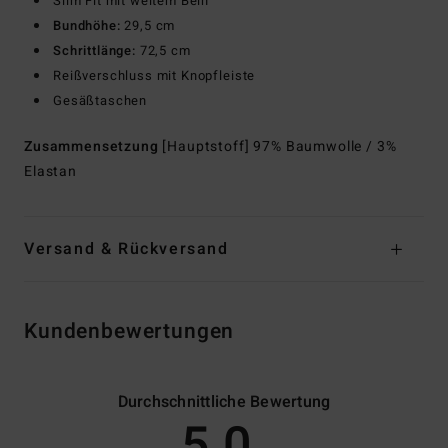
Slim Fit mit weitem Bein
Bundhöhe:
29,5 cm
Schrittlänge:
72,5 cm
Reißverschluss mit Knopfleiste
Gesäßtaschen
Zusammensetzung
[Hauptstoff] 97% Baumwolle / 3%
Elastan
Versand & Rückversand
Kundenbewertungen
Durchschnittliche Bewertung
5.0