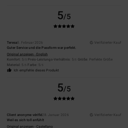
5
/5
Teresa
5. Februar 2026
Verifizierter Kauf
Guter Service und die Passform war perfekt.
Original anzeigen - English
Komfort
: 5
Preis-Leistungs-Verhältnis
: 5
Größe
: Perfekte Größe
/5
/5
Material
: 5
Farbe
: 5
/5
/5
Ich empfehle dieses Produkt
5
/5
Client anonyme vérifié
28. Januar 2026
Verifizierter Kauf
Weil es sich toll anfühlt
Original anzeigen - Castellano