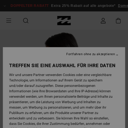
Direkt
DOPPELTER RABATT
Extra 25% Rabatt auf alle angebote*
Damen
zur
Produktinformation
springen
Fortfahren ohne zu akzeptieren
TREFFEN SIE EINE AUSWAHL FÜR IHRE DATEN
Wir und unsere Partner verwenden Cookies oder eine vergleichbare
Technologie, um Informationen auf Ihrem Gerät zu speichern
und/oder darauf zuzugreifen. Diese personenbezogenen
Informationen (wie Ihre Browserdaten und Ihre IP-Adresse) können
verwendet werden, um Ihnen personalisierte Beiträge und Inhalte zu
präsentieren, um die Leistung von Werbung und Inhalten zu
messen, um Werbung zu personalisieren, und um mehr über ihr
Publikum zu erfahren, um die Produkte unserer Partner zu
entwickeln und zu verbessern. Sie können Ihre Wahl so einstellen,
dass Sie Cookies, die Ihrer Zustimmung bedürfen, annehmen oder