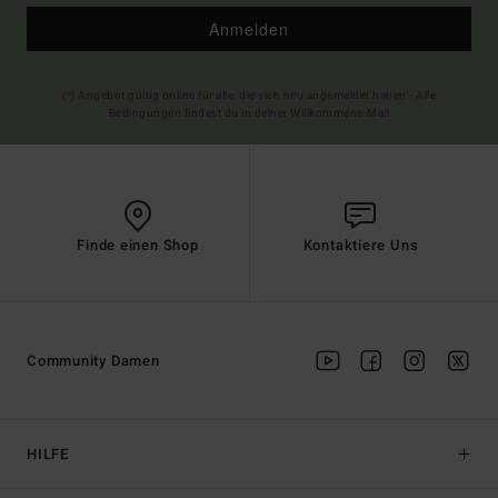
Anmelden
(*) Angebot gültig online für alle, die sich neu angemeldet haben - Alle
Bedingungen findest du in deiner Willkommens-Mail
Finde einen Shop
Kontaktiere Uns
Community Damen
HILFE