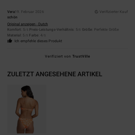
Vera
19. Februar 2026
Verifizierter Kauf
schön
Original anzeigen - Dutch
Komfort
: 5
Preis-Leistungs-Verhältnis
: 5
Größe
: Perfekte Größe
/5
/5
Material
: 5
Farbe
: 4
/5
/5
Ich empfehle dieses Produkt
Verifiziert von
TrustVille
ZULETZT ANGESEHENE ARTIKEL