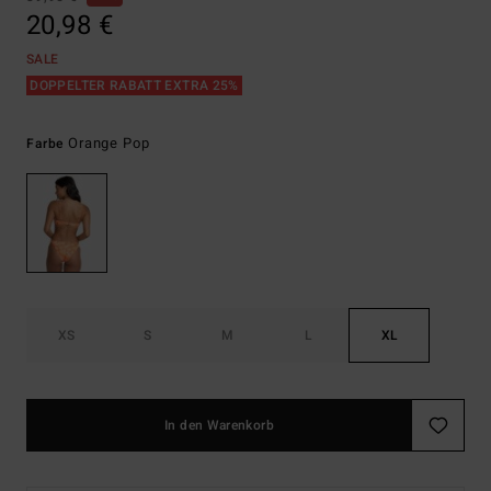
20,98 €
SALE
DOPPELTER RABATT EXTRA 25%
Orange Pop
Farbe
XS
S
M
L
XL
In den Warenkorb