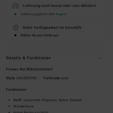
Lieferung nach Hause oder zum Abholort
Lieferung geplant ab
8 August
Siehe Verfügbarkeit im Geschäft
Wählen Sie eine Größe aus
Details & Funktionen
Frauen Rot Bikiniunterteil
Style
24O283500
Farbcode
pop
Funktionen
Stoff:
recyceltes Polyester, Nylon, Elastan
Wanderhose
Hoher Beinausschnitt