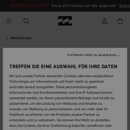
Direkt
DOPPELTER RABATT
Extra 25% Rabatt auf alle angebote*
Damen
zur
Produktinformation
springen
Bikinihosen
Fortfahren ohne zu akzeptieren
AUSVERKAUFT
TREFFEN SIE EINE AUSWAHL FÜR IHRE DATEN
Wir und unsere Partner verwenden Cookies oder eine vergleichbare
Technologie, um Informationen auf Ihrem Gerät zu speichern
und/oder darauf zuzugreifen. Diese personenbezogenen
Informationen (wie Ihre Browserdaten und Ihre IP-Adresse) können
verwendet werden, um Ihnen personalisierte Beiträge und Inhalte zu
präsentieren, um die Leistung von Werbung und Inhalten zu
messen, um Werbung zu personalisieren, und um mehr über ihr
Publikum zu erfahren, um die Produkte unserer Partner zu
entwickeln und zu verbessern. Sie können Ihre Wahl so einstellen,
dass Sie Cookies, die Ihrer Zustimmung bedürfen, annehmen oder