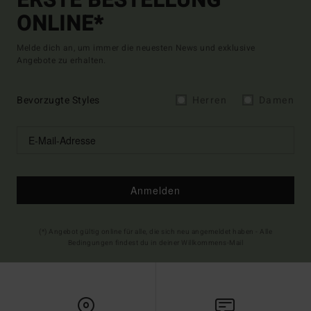
ERSTE BESTELLUNG
ONLINE*
Melde dich an, um immer die neuesten News und exklusive
Angebote zu erhalten.
Bevorzugte Styles
Herren
Damen
Anmelden
(*) Angebot gültig online für alle, die sich neu angemeldet haben - Alle
Bedingungen findest du in deiner Willkommens-Mail