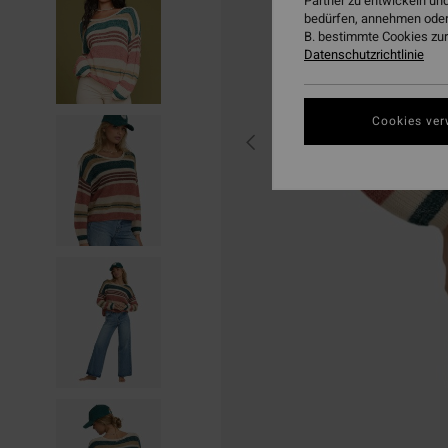
Partner zu entwickeln und
bedürfen, annehmen oder
B. bestimmte Cookies zur
Datenschutzrichtlinie
Cookies ver