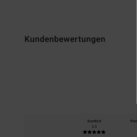
Kundenbewertungen
Komfort
Pre
5.0