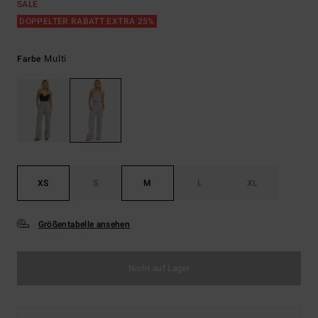
SALE
DOPPELTER RABATT EXTRA 25%
Multi
Farbe
XS
S
M
L
XL
Größentabelle ansehen
Nicht auf Lager