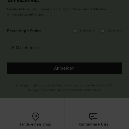
Melde dich an, um immer die neuesten News und exklusive
Angebote zu erhalten.
Bevorzugte Styles
Herren
Damen
Anmelden
(*) Angebot gültig online für alle, die sich neu angemeldet haben - Alle
Bedingungen findest du in deiner Willkommens-Mail
Finde einen Shop
Kontaktiere Uns