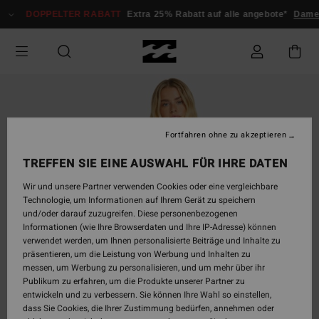
Direkt
DOPPELTER RABATT
Extra 25% Rabatt auf alle angebote*
Damen
zur
Produktinformation
springen
Fortfahren ohne zu akzeptieren
TREFFEN SIE EINE AUSWAHL FÜR IHRE DATEN
Wir und unsere Partner verwenden Cookies oder eine vergleichbare
Technologie, um Informationen auf Ihrem Gerät zu speichern
und/oder darauf zuzugreifen. Diese personenbezogenen
Informationen (wie Ihre Browserdaten und Ihre IP-Adresse) können
verwendet werden, um Ihnen personalisierte Beiträge und Inhalte zu
präsentieren, um die Leistung von Werbung und Inhalten zu
messen, um Werbung zu personalisieren, und um mehr über ihr
Publikum zu erfahren, um die Produkte unserer Partner zu
entwickeln und zu verbessern. Sie können Ihre Wahl so einstellen,
dass Sie Cookies, die Ihrer Zustimmung bedürfen, annehmen oder