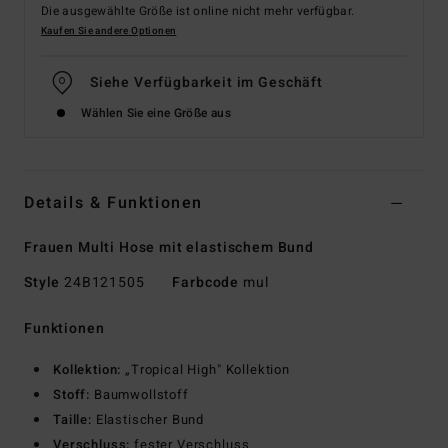
Die ausgewählte Größe ist online nicht mehr verfügbar.
Kaufen Sie andere Optionen
Siehe Verfügbarkeit im Geschäft
Wählen Sie eine Größe aus
Details & Funktionen
Frauen Multi Hose mit elastischem Bund
Style
24B121505
Farbcode
mul
Funktionen
Kollektion:
„Tropical High" Kollektion
Stoff:
Baumwollstoff
Taille:
Elastischer Bund
Verschluss:
fester Verschluss