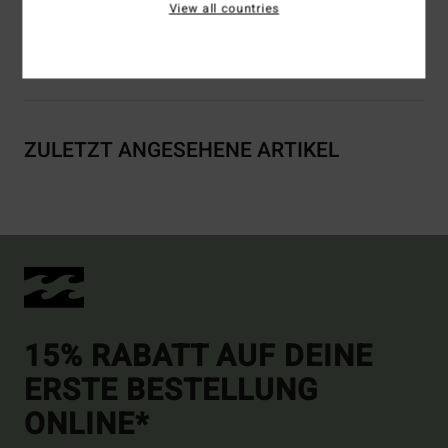
View all countries
Versand & Rückversand
ZULETZT ANGESEHENE ARTIKEL
15% RABATT AUF DEINE
ERSTE BESTELLUNG
ONLINE*