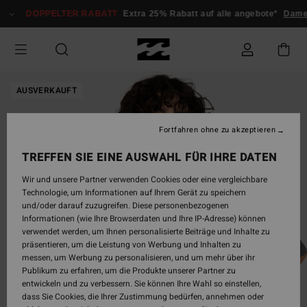
Direkt
DOPPELTER RABATT
Extra 25% Rabatt auf alle angebote*
Dame
zur
Produktinformation
springen
AUSVERKAUFT
Fortfahren ohne zu akzeptieren
TREFFEN SIE EINE AUSWAHL FÜR IHRE DATEN
Wir und unsere Partner verwenden Cookies oder eine vergleichbare
Technologie, um Informationen auf Ihrem Gerät zu speichern
und/oder darauf zuzugreifen. Diese personenbezogenen
Informationen (wie Ihre Browserdaten und Ihre IP-Adresse) können
verwendet werden, um Ihnen personalisierte Beiträge und Inhalte zu
präsentieren, um die Leistung von Werbung und Inhalten zu
messen, um Werbung zu personalisieren, und um mehr über ihr
Publikum zu erfahren, um die Produkte unserer Partner zu
entwickeln und zu verbessern. Sie können Ihre Wahl so einstellen,
dass Sie Cookies, die Ihrer Zustimmung bedürfen, annehmen oder