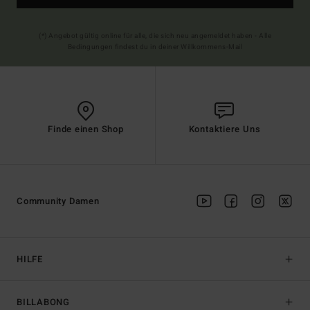
(*) Angebot gültig online für alle, die sich neu angemeldet haben - Alle
Bedingungen findest du in deiner Willkommens-Mail
Finde einen Shop
Kontaktiere Uns
Community Damen
HILFE
BILLABONG