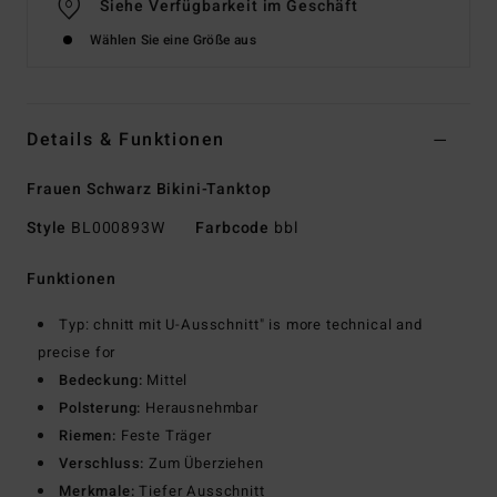
Siehe Verfügbarkeit im Geschäft
Wählen Sie eine Größe aus
Details & Funktionen
Frauen Schwarz Bikini-Tanktop
Style
BL000893W
Farbcode
bbl
Funktionen
Typ: chnitt mit U-Ausschnitt" is more technical and
precise for
Bedeckung:
Mittel
Polsterung:
Herausnehmbar
Riemen:
Feste Träger
Verschluss:
Zum Überziehen
Merkmale:
Tiefer Ausschnitt