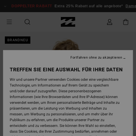
Direkt
DOPPELTER RABATT
Extra 25% Rabatt auf alle angebote*
Dam
zur
Produktinformation
springen
BRANDNEU
Fortfahren ohne zu akzeptieren
TREFFEN SIE EINE AUSWAHL FÜR IHRE DATEN
Wir und unsere Partner verwenden Cookies oder eine vergleichbare
Technologie, um Informationen auf Ihrem Gerät zu speichern
und/oder darauf zuzugreifen. Diese personenbezogenen
Informationen (wie Ihre Browserdaten und Ihre IP-Adresse) können
verwendet werden, um Ihnen personalisierte Beiträge und Inhalte zu
präsentieren, um die Leistung von Werbung und Inhalten zu
messen, um Werbung zu personalisieren, und um mehr über ihr
Publikum zu erfahren, um die Produkte unserer Partner zu
entwickeln und zu verbessern. Sie können Ihre Wahl so einstellen,
dass Sie Cookies, die Ihrer Zustimmung bedürfen, annehmen oder