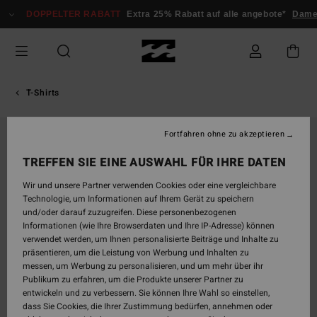
Direkt
DOPPELTER RABATT
Extra 25% Rabatt auf alle angebote*
Damen
zur
Produktinformation
springen
T-Shirts
Fortfahren ohne zu akzeptieren
TREFFEN SIE EINE AUSWAHL FÜR IHRE DATEN
Wir und unsere Partner verwenden Cookies oder eine vergleichbare
Technologie, um Informationen auf Ihrem Gerät zu speichern
und/oder darauf zuzugreifen. Diese personenbezogenen
Informationen (wie Ihre Browserdaten und Ihre IP-Adresse) können
verwendet werden, um Ihnen personalisierte Beiträge und Inhalte zu
präsentieren, um die Leistung von Werbung und Inhalten zu
messen, um Werbung zu personalisieren, und um mehr über ihr
Publikum zu erfahren, um die Produkte unserer Partner zu
entwickeln und zu verbessern. Sie können Ihre Wahl so einstellen,
dass Sie Cookies, die Ihrer Zustimmung bedürfen, annehmen oder