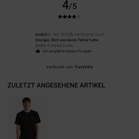
4
/5
Anatol
26. Mai 2026
Verifizierter Kauf
Einziges Shirt was keine Fehler hatte
Größe
: Perfekte Größe
Ich empfehle dieses Produkt
Verifiziert von
TrustVille
ZULETZT ANGESEHENE ARTIKEL