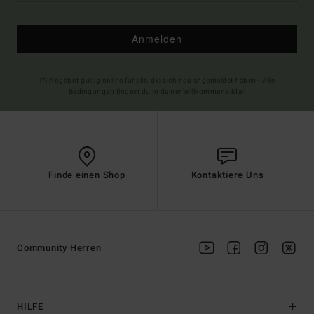
Anmelden
(*) Angebot gültig online für alle, die sich neu angemeldet haben - Alle
Bedingungen findest du in deiner Willkommens-Mail
Finde einen Shop
Kontaktiere Uns
Community Herren
HILFE