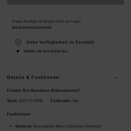
Dieses Produkt ist derzeit nicht auf Lager.
Kaufen Sie andere Optionen
Siehe Verfügbarkeit im Geschäft
Wählen Sie eine Größe aus
Details & Funktionen
Frauen Rot Bandeau-Bikinioberteil
Style
24O121608
Farbcode
rda
Funktionen
Material:
Recyceltes Nylon-Elasthan-Gemisch