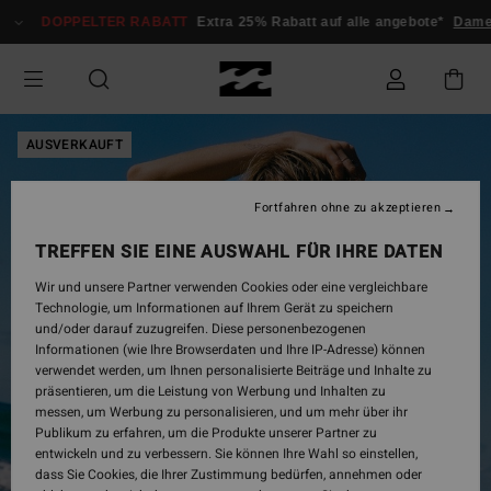
Direkt
DOPPELTER RABATT
Extra 25% Rabatt auf alle angebote*
Damen
zur
Produktinformation
springen
AUSVERKAUFT
Fortfahren ohne zu akzeptieren
TREFFEN SIE EINE AUSWAHL FÜR IHRE DATEN
Wir und unsere Partner verwenden Cookies oder eine vergleichbare
Technologie, um Informationen auf Ihrem Gerät zu speichern
und/oder darauf zuzugreifen. Diese personenbezogenen
Informationen (wie Ihre Browserdaten und Ihre IP-Adresse) können
verwendet werden, um Ihnen personalisierte Beiträge und Inhalte zu
präsentieren, um die Leistung von Werbung und Inhalten zu
messen, um Werbung zu personalisieren, und um mehr über ihr
Publikum zu erfahren, um die Produkte unserer Partner zu
entwickeln und zu verbessern. Sie können Ihre Wahl so einstellen,
dass Sie Cookies, die Ihrer Zustimmung bedürfen, annehmen oder