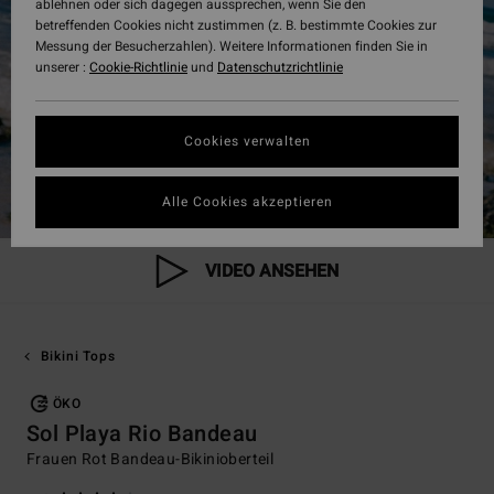
ablehnen oder sich dagegen aussprechen, wenn Sie den
betreffenden Cookies nicht zustimmen (z. B. bestimmte Cookies zur
Messung der Besucherzahlen). Weitere Informationen finden Sie in
unserer :
Cookie-Richtlinie
und
Datenschutzrichtlinie
Cookies verwalten
Alle Cookies akzeptieren
VIDEO ANSEHEN
Bikini Tops
ÖKO
Sol Playa Rio Bandeau
Frauen Rot Bandeau-Bikinioberteil