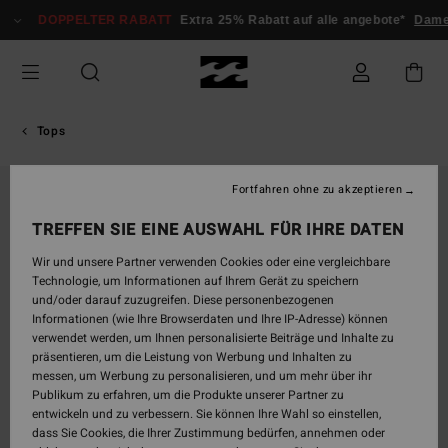
Direkt
DOPPELTER RABATT
Extra 25% Rabatt auf alle angebote*
Dame
zur
Produktinformation
springen
Tops
Fortfahren ohne zu akzeptieren
TREFFEN SIE EINE AUSWAHL FÜR IHRE DATEN
Wir und unsere Partner verwenden Cookies oder eine vergleichbare
Technologie, um Informationen auf Ihrem Gerät zu speichern
und/oder darauf zuzugreifen. Diese personenbezogenen
Informationen (wie Ihre Browserdaten und Ihre IP-Adresse) können
verwendet werden, um Ihnen personalisierte Beiträge und Inhalte zu
präsentieren, um die Leistung von Werbung und Inhalten zu
messen, um Werbung zu personalisieren, und um mehr über ihr
Publikum zu erfahren, um die Produkte unserer Partner zu
entwickeln und zu verbessern. Sie können Ihre Wahl so einstellen,
dass Sie Cookies, die Ihrer Zustimmung bedürfen, annehmen oder