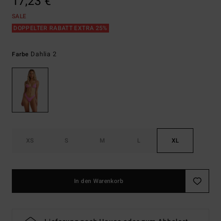
17,23 €
SALE
DOPPELTER RABATT EXTRA 25%
Dahlia 2
Farbe
XS
S
M
L
XL
In den Warenkorb