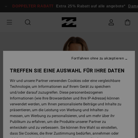
Direkt
DOPPELTER RABATT
Extra 25% Rabatt auf alle angebote*
Dame
zur
Produktinformation
springen
Fortfahren ohne zu akzeptieren
TREFFEN SIE EINE AUSWAHL FÜR IHRE DATEN
Wir und unsere Partner verwenden Cookies oder eine vergleichbare
Technologie, um Informationen auf Ihrem Gerät zu speichern
und/oder darauf zuzugreifen. Diese personenbezogenen
Informationen (wie Ihre Browserdaten und Ihre IP-Adresse) können
verwendet werden, um Ihnen personalisierte Beiträge und Inhalte zu
präsentieren, um die Leistung von Werbung und Inhalten zu
messen, um Werbung zu personalisieren, und um mehr über ihr
Publikum zu erfahren, um die Produkte unserer Partner zu
entwickeln und zu verbessern. Sie können Ihre Wahl so einstellen,
dass Sie Cookies, die Ihrer Zustimmung bedürfen, annehmen oder