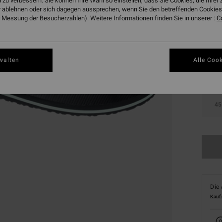
 zu verbessern. Sie können Ihre Wahl so einstellen, dass Sie Cookies, die Ihre
 ablehnen oder sich dagegen aussprechen, wenn Sie den betreffenden Cookies 
 Messung der Besucherzahlen). Weitere Informationen finden Sie in unserer :
C
walten
Alle Cook
39
45
Die 
Kauf