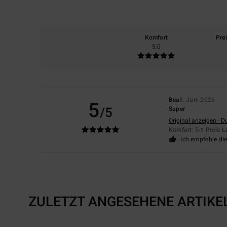
Komfort
Pre
5.0
Bea
8. Juni 2026
5
/5
Super
Original anzeigen - D
Komfort
: 5
Preis-L
/5
Ich empfehle di
ZULETZT ANGESEHENE ARTIKE