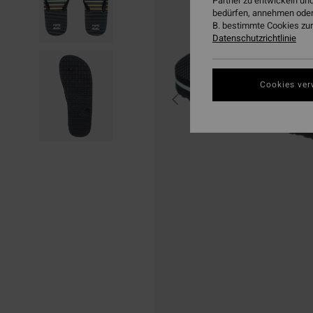
Partner zu entwickeln und
bedürfen, annehmen oder
B. bestimmte Cookies zur
Datenschutzrichtlinie
Cookies ver