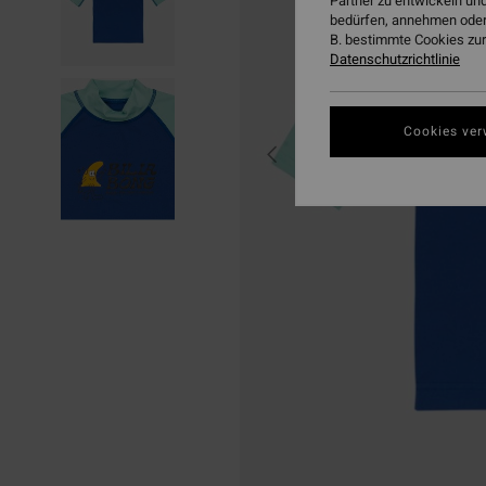
Partner zu entwickeln und
bedürfen, annehmen oder
B. bestimmte Cookies zur
Datenschutzrichtlinie
Cookies ver