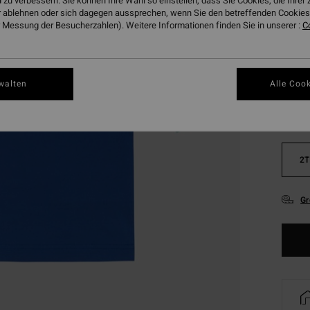
 zu verbessern. Sie können Ihre Wahl so einstellen, dass Sie Cookies, die Ihre
DOPPE
 ablehnen oder sich dagegen aussprechen, wenn Sie den betreffenden Cookies 
 Messung der Besucherzahlen). Weitere Informationen finden Sie in unserer :
C
Farbe
walten
Alle Cook
2T
Gr