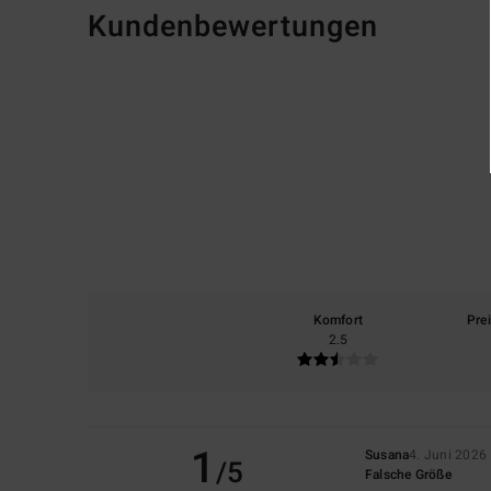
Kundenbewertungen
Komfort
Pre
2.5
1
Susana
4. Juni 2026
/5
Falsche Größe