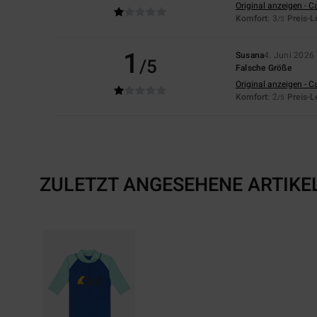
Original anzeigen - C
Komfort
: 3
Preis-L
/5
1
Susana
4. Juni 2026
/5
Falsche Größe
Original anzeigen - C
Komfort
: 2
Preis-L
/5
ZULETZT ANGESEHENE ARTIKE