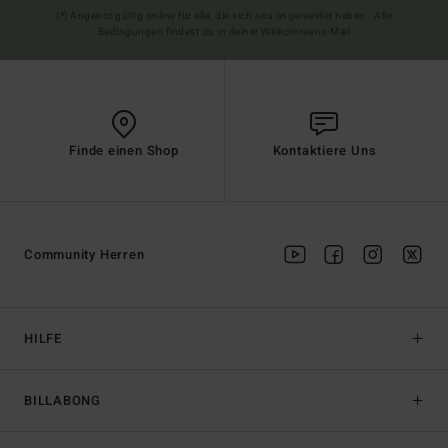
(*) Angebot gültig online für alle, die sich neu angemeldet haben - Alle
Bedingungen findest du in deiner Willkommens-Mail
Finde einen Shop
Kontaktiere Uns
Community Herren
HILFE
BILLABONG