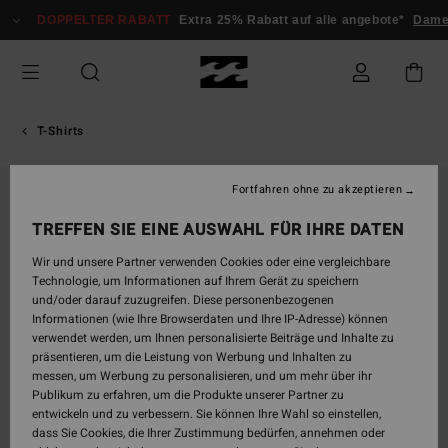
Direkt
DOPPELTER RABATT
Extra 25% Rabatt auf alle angebote*
Damen
zur
Produktinformation
springen
T-Shirts
Fortfahren ohne zu akzeptieren
TREFFEN SIE EINE AUSWAHL FÜR IHRE DATEN
Wir und unsere Partner verwenden Cookies oder eine vergleichbare
Technologie, um Informationen auf Ihrem Gerät zu speichern
und/oder darauf zuzugreifen. Diese personenbezogenen
Informationen (wie Ihre Browserdaten und Ihre IP-Adresse) können
verwendet werden, um Ihnen personalisierte Beiträge und Inhalte zu
präsentieren, um die Leistung von Werbung und Inhalten zu
messen, um Werbung zu personalisieren, und um mehr über ihr
Publikum zu erfahren, um die Produkte unserer Partner zu
entwickeln und zu verbessern. Sie können Ihre Wahl so einstellen,
dass Sie Cookies, die Ihrer Zustimmung bedürfen, annehmen oder