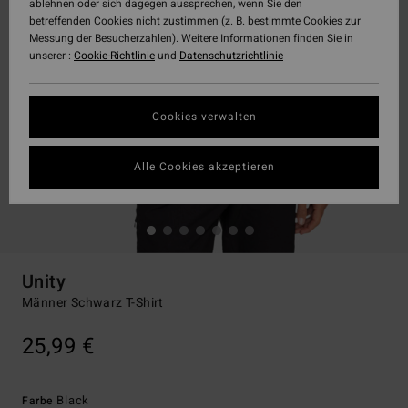
ablehnen oder sich dagegen aussprechen, wenn Sie den
betreffenden Cookies nicht zustimmen (z. B. bestimmte Cookies zur
Messung der Besucherzahlen). Weitere Informationen finden Sie in
unserer :
Cookie-Richtlinie
und
Datenschutzrichtlinie
Cookies verwalten
Alle Cookies akzeptieren
Unity
Männer Schwarz T-Shirt
25,99 €
Black
Farbe