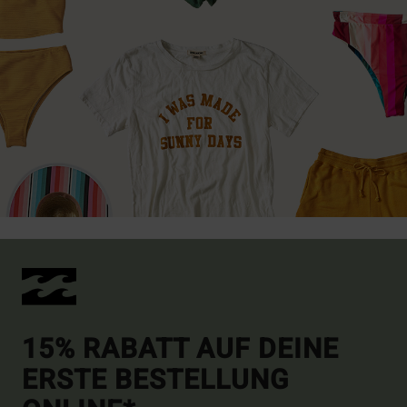
15% RABATT AUF DEINE
ERSTE BESTELLUNG