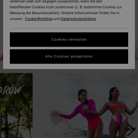
ablehnen oder sich dagegen aussprechen, wenn Sie den
betreffenden Cookies nicht zustimmen (z. B. bestimmte Cookies zur
Messung der Besucherzahlen). Weitere Informationen finden Sie in
unserer :
Cookie-Richtlinie
und
Datenschutzrichtlinie
JETZT ANSCHAUEN
Cookies verwalten
Alle Cookies akzeptieren