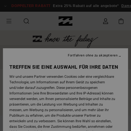
DOPPELTER RABATT
Extra 25% Rabatt auf alle angebote*
Damen
JAPAN
PHILIPPINES
MENTAWAI
SRI LANKA
Fortfahren ohne zu akzeptieren
MAROKKO
CHINA
JETZT SHOPPEN
TREFFEN SIE EINE AUSWAHL FÜR IHRE DATEN
Wir und unsere Partner verwenden Cookies oder eine vergleichbare
Technologie, um Informationen auf Ihrem Gerät zu speichern
und/oder darauf zuzugreifen. Diese personenbezogenen
Informationen (wie Ihre Browserdaten und Ihre IP-Adresse) können
verwendet werden, um Ihnen personalisierte Beiträge und Inhalte zu
präsentieren, um die Leistung von Werbung und Inhalten zu
messen, um Werbung zu personalisieren, und um mehr über ihr
Publikum zu erfahren, um die Produkte unserer Partner zu
entwickeln und zu verbessern. Sie können Ihre Wahl so einstellen,
dass Sie Cookies, die Ihrer Zustimmung bedürfen, annehmen oder